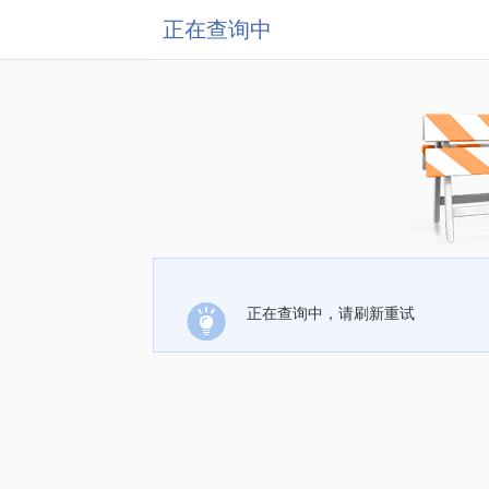
正在查询中
正在查询中，请刷新重试